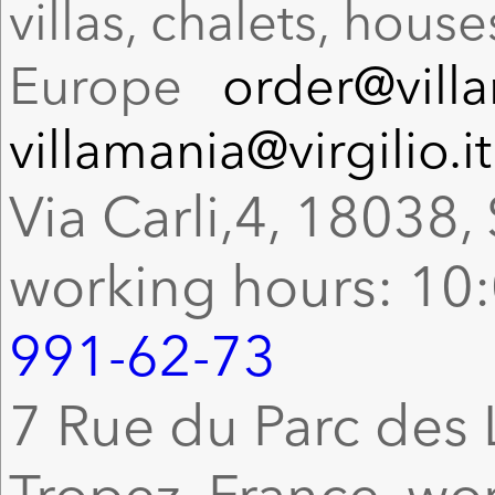
villas, chalets, hous
Europe
order@vill
villamania@virgilio.it
Via Carli,4, 18038, 
working hours: 10:
991-62-73
7 Rue du Parc des L
Tropez, France, wo