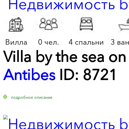
Вилла
0 чел.
4 спальни
3 ва
Villa by the sea on
Antibes
ID: 8721
подробное описание