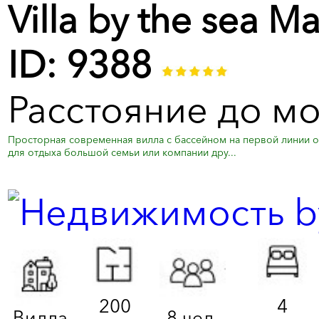
Villa by the sea M
ID: 9388
Расстояние до мо
Просторная современная вилла с бассейном на первой линии 
для отдыха большой семьи или компании дру...
200
4
Вилла
8 чел.