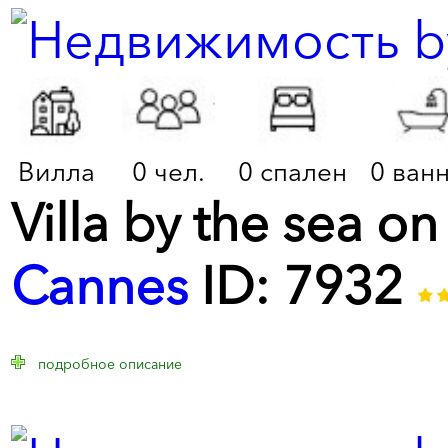
Вилла
0 чел.
0 спален
0 ван
Villa by the sea on
Cannes
ID: 7932
подробное описание