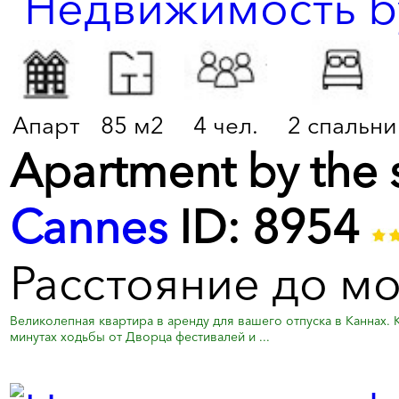
Апарт
85 м2
4 чел.
2 спальни
Apartment by the s
Cannes
ID: 8954
Расстояние до мо
Великолепная квартира в аренду для вашего отпуска в Каннах. 
минутах ходьбы от Дворца фестивалей и ...