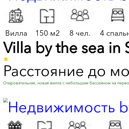
Вилла
150 м2
8 чел.
4 спаль
Villa by the sea in S
Расстояние до мо
Очаровательная, новая вилла с небольшим бассейном на первой