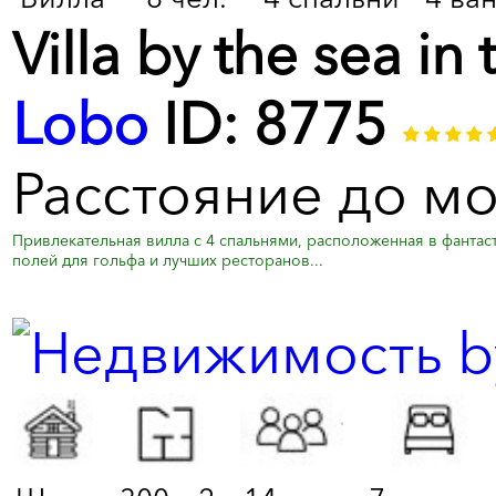
Villa by the sea in
Lobo
ID: 8775
Расстояние до м
Привлекательная вилла с 4 спальнями, расположенная в фантас
полей для гольфа и лучших ресторанов...