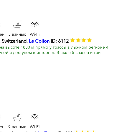
лен
3 ванных
Wi-Fi
, Switzerland,
Le Collon
ID: 6112
а высоте 1830 м прямо у трассы в лыжном регионе 4
уной и доступом в интернет. В шале 5 спален и три
.
лен
9 ванных
Wi-Fi