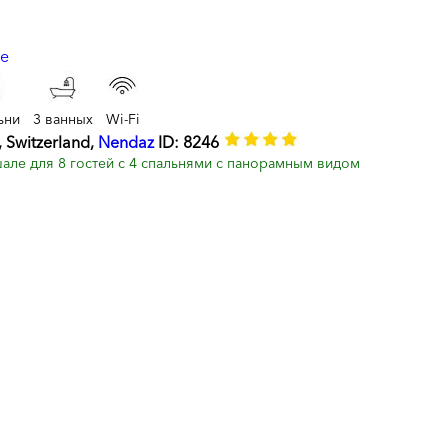
ьни
3 ванных
Wi-Fi
, Switzerland,
Nendaz
ID: 8246
ле для 8 гостей с 4 спальнями с панорамным видом