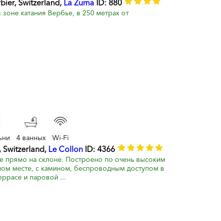
bier, Switzerland,
La Zuma
ID: 880
 зоне катания Вербье, в 250 метрах от
ьни
4 ванных
Wi-Fi
, Switzerland,
Le Collon
ID: 4366
 прямо на склоне. Построено по очень высоким
ном месте, с камином, беспроводным доступом в
еррасе и паровой ...