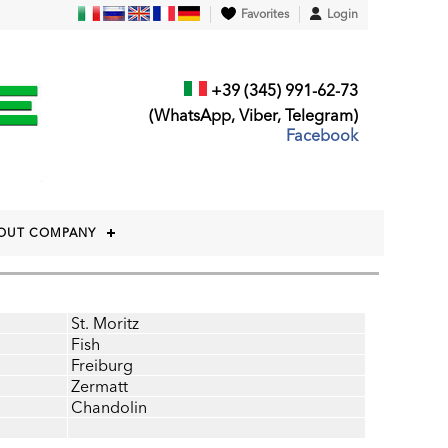
Favorites
Login
+39 (345) 991-62-73
(WhatsApp, Viber, Telegram)
Facebook
OUT COMPANY
St. Moritz
Fish
Freiburg
Zermatt
Chandolin