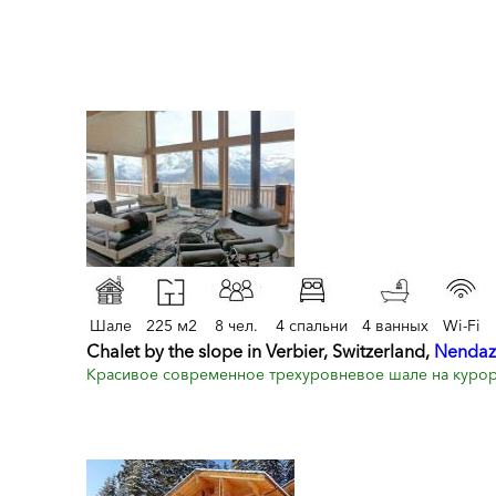
Шале
225 м2
8 чел.
4 спальни
4 ванных
Wi-Fi
Chalet by the slope in Verbier, Switzerland,
Nendaz
Красивое современное трехуровневое шале на курорт