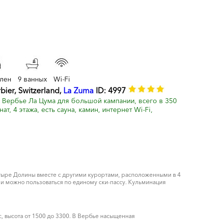
ален
9 ванных
Wi-Fi
bier, Switzerland,
La Zuma
ID: 4997
Вербье Ла Цума для большой кампании, всего в 350
т, 4 этажа, есть сауна, камин, интернет Wi-Fi,
Четыре Долины вместе с другими курортами, расположенными в 4
ми можно пользоваться по единому ски-пассу. Кульминация
, высота от 1500 до 3300. В Вербье насыщенная