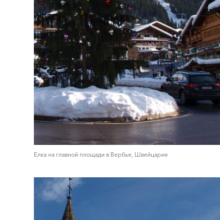
Елка на главной площади в Вербье, Швейцария