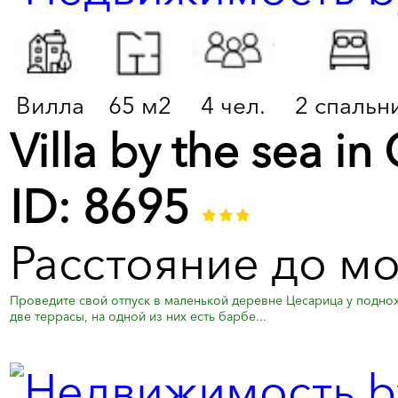
Вилла
65 м2
4 чел.
2 спальн
Villa by the sea in
ID: 8695
Расстояние до мо
Проведите свой отпуск в маленькой деревне Цесарица у подно
две террасы, на одной из них есть барбе...