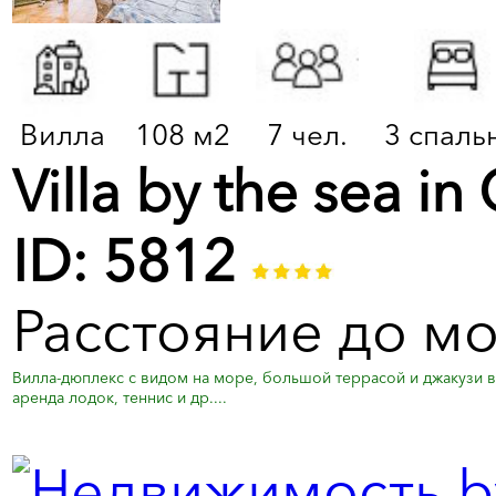
Вилла
108 м2
7 чел.
3 спаль
Villa by the sea in
ID: 5812
Расстояние до мо
Вилла-дюплекс с видом на море, большой террасой и джакузи в 
аренда лодок, теннис и др....