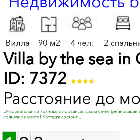
Вилла
90 м2
4 чел.
2 спальн
Villa by the sea in
ID: 7372
Расстояние до мо
Очаровательный коттедж в провансальском стиле (реиновация в 
солнечное место! Коттедж состоит:...