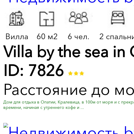
Вилла
60 м2
6 чел.
2 спальн
Villa by the sea in
ID: 7826
Расстояние до мо
Дом для отдыха в Опатии, Кралевица, в 100м от моря и с прек
времени, начиная с утреннего кофе и ...