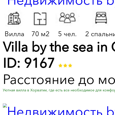
Вилла
70 м2
5 чел.
2 спальн
Villa by the sea in
ID: 9167
Расстояние до мо
Уютная вилла в Хорватии, где есть все необходимое для комфорт