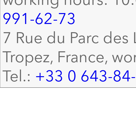
991-62-73
7 Rue du Parc des L
Tropez, France, wo
Tel.:
+33 0 643-84