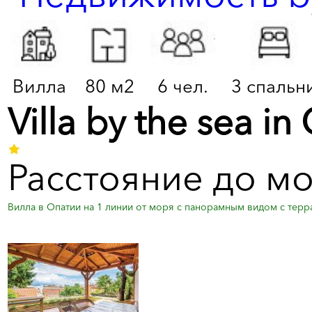
Вилла
80 м2
6 чел.
3 спальн
Villa by the sea in
Расстояние до мо
Вилла в Опатии на 1 линии от моря с панорамным видом с терра