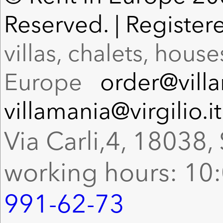
Reserved. | Register
villas, chalets, hous
Europe
order@vill
villamania@virgilio.it
Via Carli,4, 18038, 
working hours: 10:
991-62-73