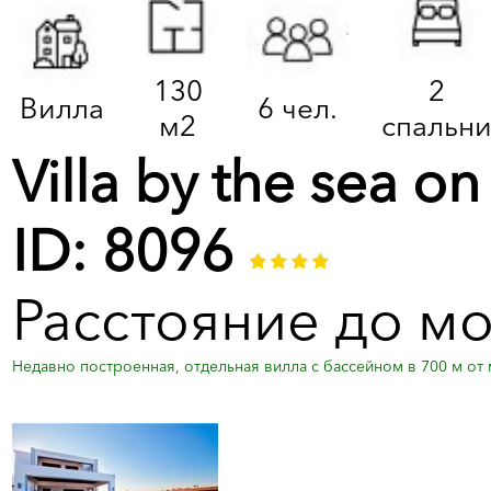
130
2
Вилла
6 чел.
м2
спальн
Villa by the sea 
ID: 8096
Расстояние до мо
Недавно построенная, отдельная вилла с бассейном в 700 м от 