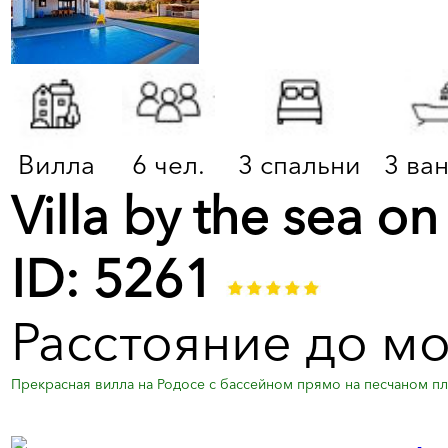
Вилла
6 чел.
3 спальни
3 ва
Villa by the sea o
ID: 5261
Расстояние до мо
Прекрасная вилла на Родосе с бассейном прямо на песчаном пля