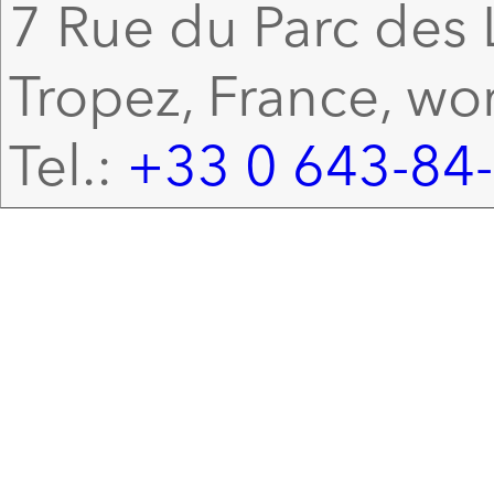
7 Rue du Parc des L
Tropez, France, wo
Tel.:
+33 0 643-84