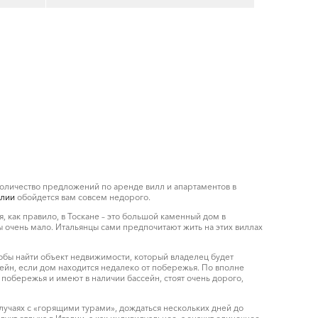
оличество предложений по аренде вилл и апартаментов в
лии
обойдется вам совсем недорого.
, как правило, в Тоскане – это большой каменный дом в
 очень мало. Итальянцы сами предпочитают жить на этих виллах
чтобы найти объект недвижимости, который владелец будет
сейн, если дом находится недалеко от побережья. По вполне
 побережья и имеют в наличии бассейн, стоят очень дорого,
 случаях с «горящими турами», дождаться нескольких дней до