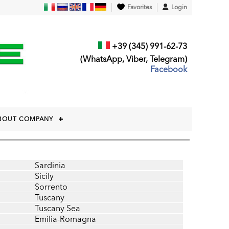
Favorites
Login
+39 (345) 991-62-73
(WhatsApp, Viber, Telegram)
Facebook
BOUT COMPANY
Sardinia
Sicily
Sorrento
Tuscany
Tuscany Sea
Emilia-Romagna