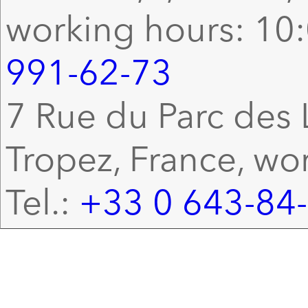
working hours: 10:
991-62-73
7 Rue du Parc des L
Tropez, France, wo
Tel.:
+33 0 643-84