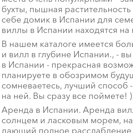
бухты, пышная растительност
себе домик в Испании для сем
виллы в Испании находятся на
В нашем каталоге имеется бол
и вилл в глубине Испании., - в
в Испании - прекрасная возмо
планируете в обозримом буд
сомневаетесь, лучший способ 
на ней. Вы сразу все поймете! )
Аренда в Испании. Аренда вил
солнцем и ласковым морем, н
дающий полное расслабление 