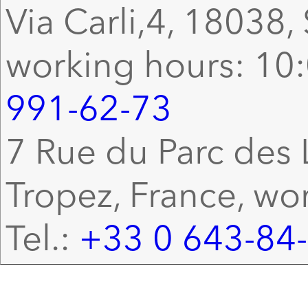
Via Carli,4, 18038, 
working hours: 10:
991-62-73
7 Rue du Parc des L
Tropez, France, wo
Tel.:
+33 0 643-84