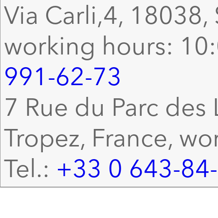
Via Carli,4, 18038, 
working hours: 10:
991-62-73
7 Rue du Parc des L
Tropez, France, wo
Tel.:
+33 0 643-84