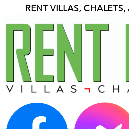
RENT VILLAS, CHALETS