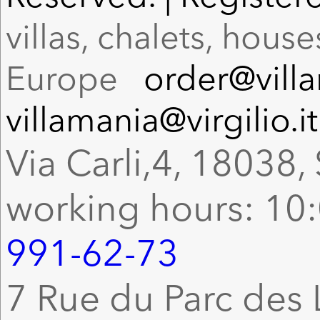
villas, chalets, hous
Europe
order@vill
villamania@virgilio.it
Via Carli,4, 18038, 
working hours: 10:
991-62-73
7 Rue du Parc des L