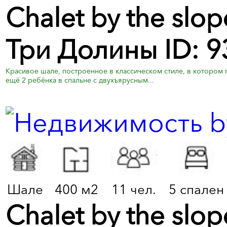
Chalet by the slo
Три Долины ID: 9
Красивое шале, построенное в классическом стиле, в котором
ещё 2 ребёнка в спальне с двухъярусным...
Шале
400 м2
11 чел.
5 спален
Chalet by the slo