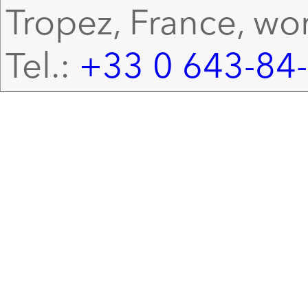
Tropez, France, wo
Tel.:
+33 0 643-84