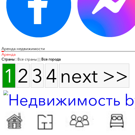
Аренда недвижимости
Аренда
Страны :
Все страны
|
|
Все города
1
2
3
4
next >>