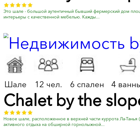
Это шале - большой аутентичный бывший фермерский дом площ
интерьеры с качественной мебелью. Кажды...
Шале
12 чел.
6 спален
4 ванн
Chalet by the slo
Новое шале, расположенное в верхней части куррота Ла-Танья 
активного отдыха на обширной горнолыжной...