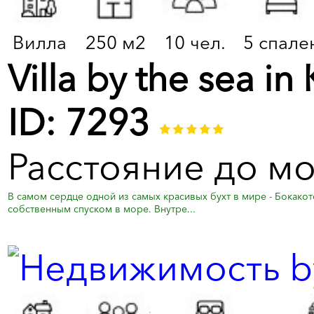
Вилла
250 м2
10 чел.
5 спале
Villa by the sea i
ID: 7293
Расстояние до мо
В самом сердце одной из самых красивых бухт в мире - Бокакот
собственным спуском в море. Внутре...