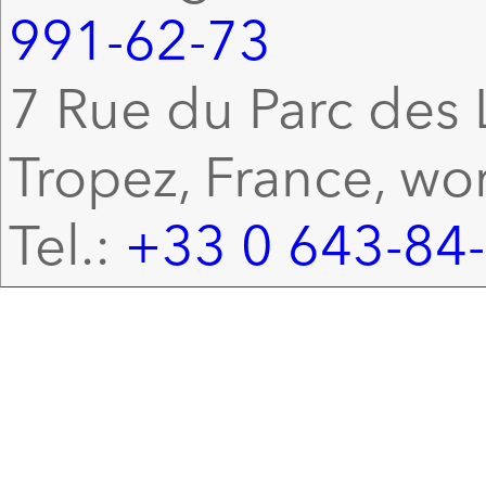
991-62-73
7 Rue du Parc des L
Tropez, France, wo
Tel.:
+33 0 643-84