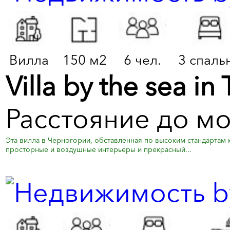
Вилла
150 м2
6 чел.
3 спаль
Villa by the sea in
Расстояние до м
Эта вилла в Черногории, обставленная по высоким стандартам 
просторные и воздушные интерьеры и прекрасный...