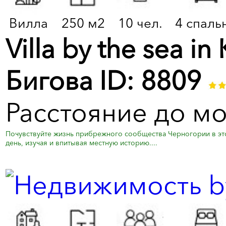
Вилла
250 м2
10 чел.
4 спаль
Villa by the sea i
Бигова ID: 8809
Расстояние до мо
Почувствуйте жизнь прибрежного сообщества Черногории в это
день, изучая и впитывая местную историю....