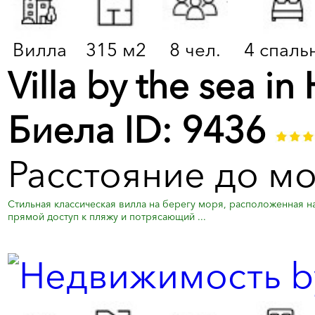
Вилла
315 м2
8 чел.
4 спаль
Villa by the sea i
Биела ID: 9436
Расстояние до мо
Стильная классическая вилла на берегу моря, расположенная н
прямой доступ к пляжу и потрясающий ...