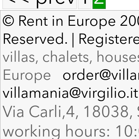
© Rent in Europe 200
Reserved. | Register
villas, chalets, hous
Europe
order@vill
villamania@virgilio.it
Via Carli,4, 18038, 
working hours: 10: