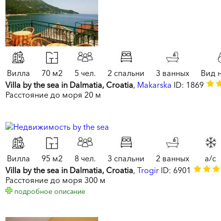
Вилла
70 м2
5 чел.
2 спальни
3 ванных
Вид 
Villa by the sea in Dalmatia, Croatia
,
Makarska
ID: 1869
Расстояние до моря 20 м
Вилла
95 м2
8 чел.
3 спальни
2 ванных
a/c
Villa by the sea in Dalmatia, Croatia
,
Trogir
ID: 6901
Расстояние до моря 300 м
подробное описание