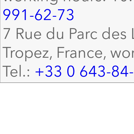
991-62-73
7 Rue du Parc des L
Tropez, France, wo
Tel.:
+33 0 643-84