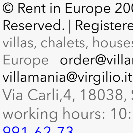
© Rent in Europe 200
Reserved. | Register
villas, chalets, hous
Europe
order@vill
villamania@virgilio.it
Via Carli,4, 18038, 
working hours: 10:
991-62-73