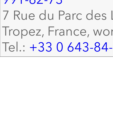
7 Rue du Parc des L
Tropez, France, wo
Tel.:
+33 0 643-84