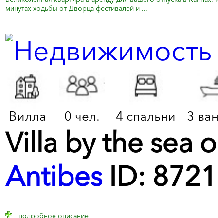
минутах ходьбы от Дворца фестивалей и ...
Вилла
0 чел.
4 спальни
3 ва
Villa by the sea 
Antibes
ID: 8721
подробное описание