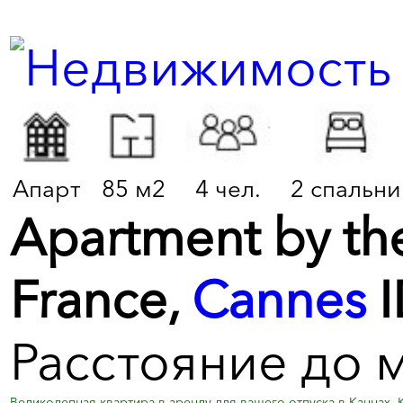
Апарт
85 м2
4 чел.
2 спальни
Apartment by the
France,
Cannes
I
Расстояние до 
Великолепная квартира в аренду для вашего отпуска в Каннах. 