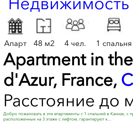
Апарт
48 м2
4 чел.
1 спальня
Apartment in the
d'Azur, France,
C
Расстояние до 
Добро пожаловать в эти апартаменты с 1 спальней в Каннах, с
расположенные на 3 этаже с лифтом, гарантируют к...