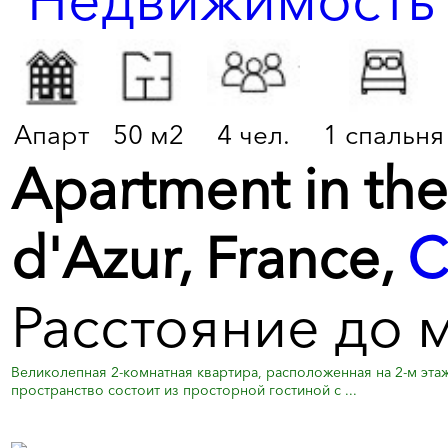
Апарт
50 м2
4 чел.
1 спальня
Apartment in the
d'Azur, France,
C
Расстояние до 
Великолепная 2-комнатная квартира, расположенная на 2-м эта
пространство состоит из просторной гостиной с ...