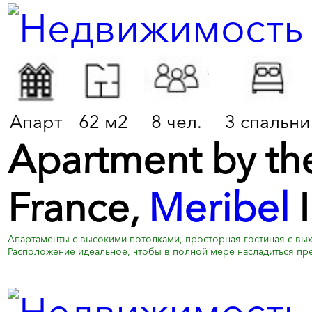
Апарт
62 м2
8 чел.
3 спальни
Apartment by the 
France,
Meribel
I
Апартаменты с высокими потолками, просторная гостиная с в
Расположение идеальное, чтобы в полной мере насладиться п