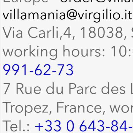
villamania@virgilio.it
Via Carli,4, 18038, 
working hours: 10:
991-62-73
7 Rue du Parc des L
Tropez, France, wo
Tel.:
+33 0 643-84