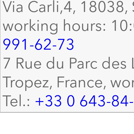
Via Carli,4, 18038, 
working hours: 10:
991-62-73
7 Rue du Parc des L
Tropez, France, wo
Tel.:
+33 0 643-84