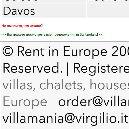
Davos
Не нашли то, что искали?
>> Вы можете посмотреть все предложения in Switzerland <<
© Rent in Europe 200
Reserved. | Register
villas, chalets, hous
Europe
order@vill
villamania@virgilio.it